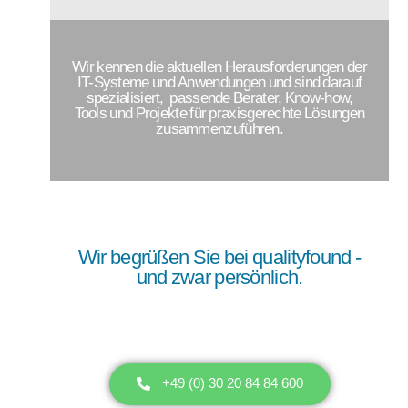
Wir kennen die aktuellen Herausforderungen der
IT-Systeme und Anwendungen und sind darauf
spezialisiert, passende Berater, Know-how,
Tools und Projekte für praxisgerechte Lösungen
zusammenzuführen.
Wir begrüßen Sie bei qualityfound -
und zwar persönlich.
+49 (0) 30 20 84 84 600